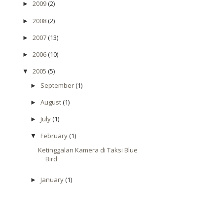
2009
(2)
►
2008
(2)
►
2007
(13)
►
2006
(10)
►
2005
(5)
▼
September
(1)
►
August
(1)
►
July
(1)
►
February
(1)
▼
Ketinggalan Kamera di Taksi Blue
Bird
January
(1)
►