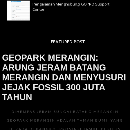
Pengalaman Menghubungi GOPRO Support
Center
FEATURED POST
GEOPARK MERANGIN:
ARUNG JERAM BATANG
MERANGIN DAN MENYUSURI
JEJAK FOSSIL 300 JUTA
TAHUN
DIHEMPAS JERAM SUNGAI BATANG MERANGIN
GEOPARK MERANGIN ADALAH TAMAN BUMI YANG
BERADA DI BANGKO, PROVINSI JAMBI. DI SITUS