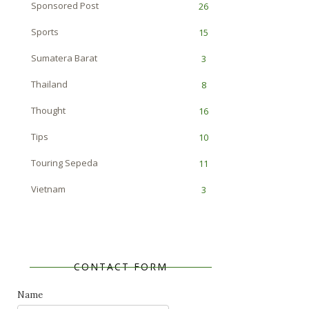
Sponsored Post
26
Sports
15
Sumatera Barat
3
Thailand
8
Thought
16
Tips
10
Touring Sepeda
11
Vietnam
3
CONTACT FORM
Name