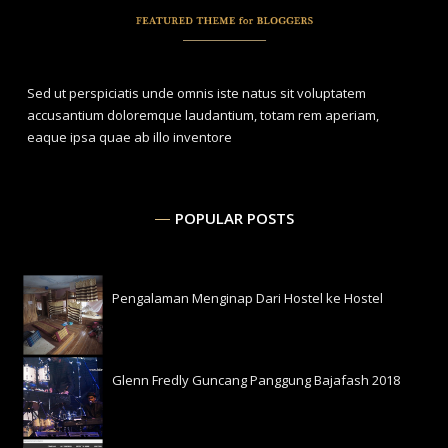
Sed ut perspiciatis unde omnis iste natus sit voluptatem
accusantium doloremque laudantium, totam rem aperiam,
eaque ipsa quae ab illo inventore
POPULAR POSTS
Pengalaman Menginap Dari Hostel ke Hostel
Glenn Fredly Guncang Panggung Bajafash 2018