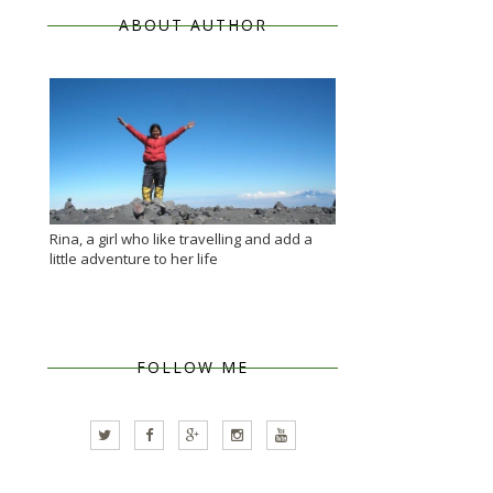
ABOUT AUTHOR
Rina, a girl who like travelling and add a
little adventure to her life
FOLLOW ME