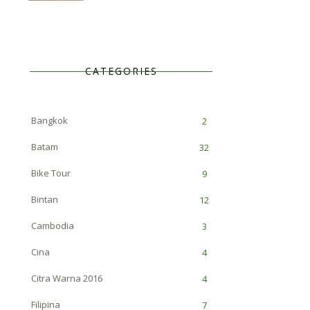
CATEGORIES
Bangkok
2
Batam
32
Bike Tour
9
Bintan
12
Cambodia
3
Cina
4
Citra Warna 2016
4
Filipina
7