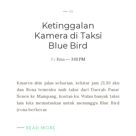
In
Ketinggalan
Kamera di Taksi
Blue Bird
By
Rina
3:01 PM
Kmaren abis jalan seharian, sekitar jam 21.30 aku
dan Rona temenku naik taksi dari Daerah Pasar
Senen ke Mampang, kostan ku. Walau banyak taksi
lain kita memutuskan untuk menunggu Blue Bird
(rona berkeras
READ MORE