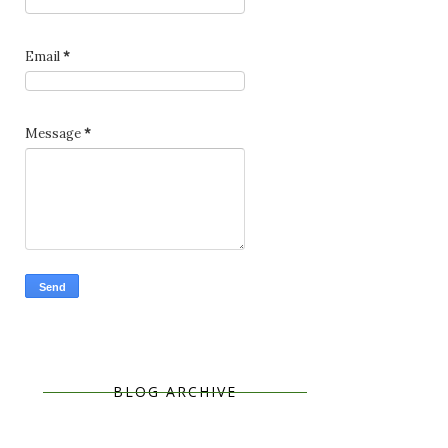
Email
*
Message
*
BLOG ARCHIVE