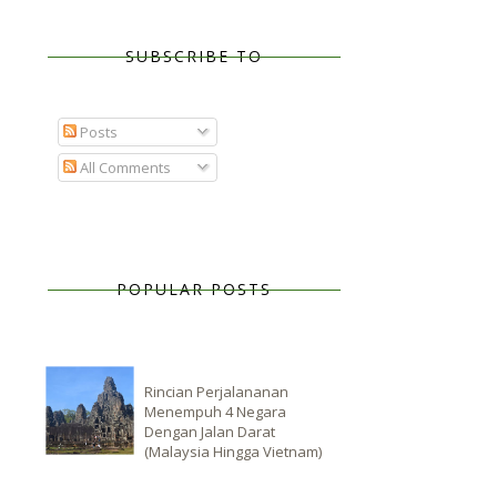
SUBSCRIBE TO
Posts
All Comments
POPULAR POSTS
Rincian Perjalananan
Menempuh 4 Negara
Dengan Jalan Darat
(Malaysia Hingga Vietnam)