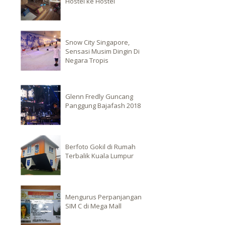
Hostel ke Hostel
Snow City Singapore,
Sensasi Musim Dingin Di
Negara Tropis
Glenn Fredly Guncang
Panggung Bajafash 2018
Berfoto Gokil di Rumah
Terbalik Kuala Lumpur
Mengurus Perpanjangan
SIM C di Mega Mall