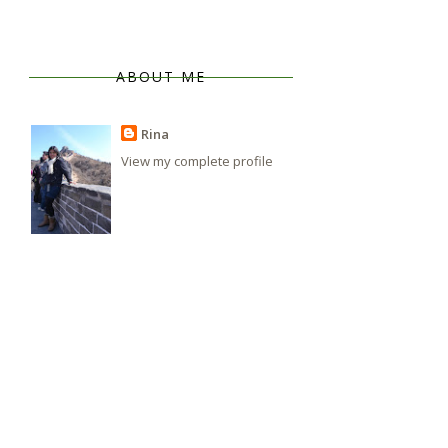
ABOUT ME
Rina
View my complete profile