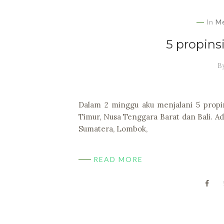
In
Me
5 propins
B
Dalam 2 minggu aku menjalani 5 propin
Timur, Nusa Tenggara Barat dan Bali. Ada
Sumatera, Lombok,
READ MORE