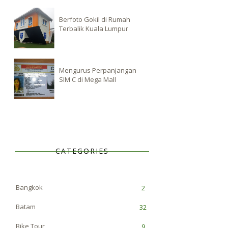
Berfoto Gokil di Rumah
Terbalik Kuala Lumpur
Mengurus Perpanjangan
SIM C di Mega Mall
CATEGORIES
Bangkok
2
Batam
32
Bike Tour
9