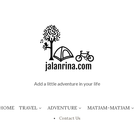
Add a little adventure in your life
HOME
TRAVEL
ADVENTURE
MATJAM-MATJAM
Contact Us