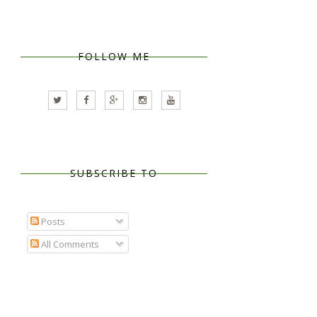
FOLLOW ME
SUBSCRIBE TO
Posts
All Comments