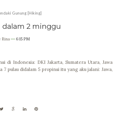
ndaki Gunung [Hiking]
i dalam 2 minggu
y
Rina
6:15 PM
si di Indonesia: DKI Jakarta, Sumatera Utara, Jawa
 7 pulau didalam 5 propinsi itu yang aku jalani: Jawa,