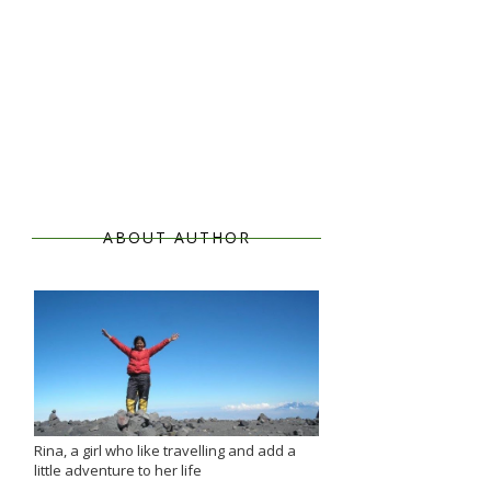
ABOUT AUTHOR
Rina, a girl who like travelling and add a
little adventure to her life