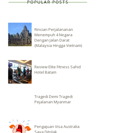
POPULAR POSTS
Rincian Perjalananan
Menempuh 4 Negara
Dengan Jalan Darat
(Malaysia Hingga Vietnam)
Review Elite Fitness Sahid
Hotel Batam
Tragedi Demi Tragedi
Pejalanan Myanmar
Pengajuan Visa Australia
Saya Ditolak