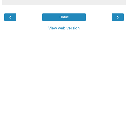
‹
›
Home
View web version