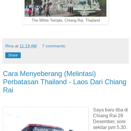
The White Temple, Chiang Rai, Thailand
Rina
at
11:19 AM
7 comments:
Share
Cara Menyeberang (Melintasi)
Perbatasan Thailand - Laos Dari Chiang
Rai
Saya baru tiba di
Chiang Rai 28
Desember, sore
sekitar jam 5.30.