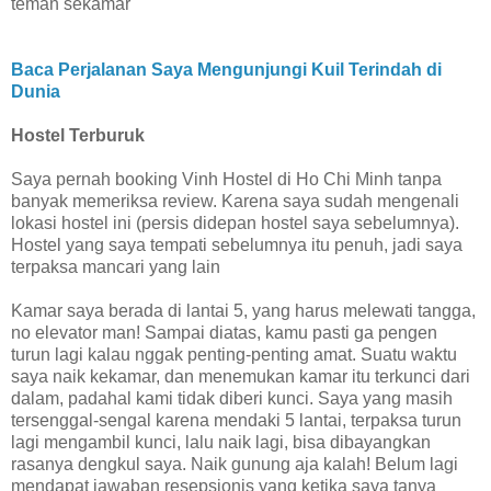
teman sekamar
Baca Perjalanan Saya Mengunjungi Kuil Terindah di
Dunia
Hostel Terburuk
Saya pernah booking Vinh Hostel di Ho Chi Minh tanpa
banyak memeriksa review. Karena saya sudah mengenali
lokasi hostel ini (persis didepan hostel saya sebelumnya).
Hostel yang saya tempati sebelumnya itu penuh, jadi saya
terpaksa mancari yang lain
Kamar saya berada di lantai 5, yang harus melewati tangga,
no elevator man! Sampai diatas, kamu pasti ga pengen
turun lagi kalau nggak penting-penting amat. Suatu waktu
saya naik kekamar, dan menemukan kamar itu terkunci dari
dalam, padahal kami tidak diberi kunci. Saya yang masih
tersenggal-sengal karena mendaki 5 lantai, terpaksa turun
lagi mengambil kunci, lalu naik lagi, bisa dibayangkan
rasanya dengkul saya. Naik gunung aja kalah! Belum lagi
mendapat jawaban resepsionis yang ketika saya tanya