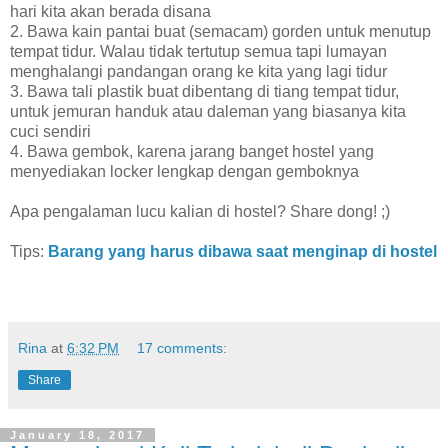
hari kita akan berada disana
2. Bawa kain pantai buat (semacam) gorden untuk menutup
tempat tidur. Walau tidak tertutup semua tapi lumayan
menghalangi pandangan orang ke kita yang lagi tidur
3. Bawa tali plastik buat dibentang di tiang tempat tidur,
untuk jemuran handuk atau daleman yang biasanya kita
cuci sendiri
4. Bawa gembok, karena jarang banget hostel yang
menyediakan locker lengkap dengan gemboknya
Apa pengalaman lucu kalian di hostel? Share dong! ;)
Tips:
Barang yang harus dibawa saat menginap di hostel
Rina
at
6:32 PM
17 comments:
Share
January 18, 2017