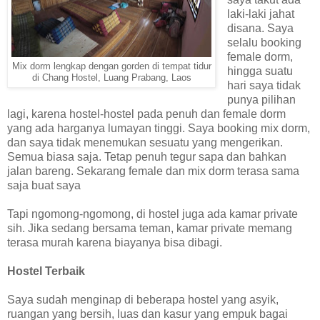
laki-laki jahat
disana. Saya
selalu booking
female dorm,
Mix dorm lengkap dengan gorden di tempat tidur
hingga suatu
di Chang Hostel, Luang Prabang, Laos
hari saya tidak
punya pilihan
lagi, karena hostel-hostel pada penuh dan female dorm
yang ada harganya lumayan tinggi. Saya booking mix dorm,
dan saya tidak menemukan sesuatu yang mengerikan.
Semua biasa saja. Tetap penuh tegur sapa dan bahkan
jalan bareng. Sekarang female dan mix dorm terasa sama
saja buat saya
Tapi ngomong-ngomong, di hostel juga ada kamar private
sih. Jika sedang bersama teman, kamar private memang
terasa murah karena biayanya bisa dibagi.
Hostel Terbaik
Saya sudah menginap di beberapa hostel yang asyik,
ruangan yang bersih, luas dan kasur yang empuk bagai