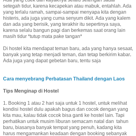
setegah tidur, karena kecapekan atau mabuk, entahlah. Ada
yang terlalu ramah, sampai-sampai menyapa kita dengan
histeris, ada juga yang cuma senyum dikit.
Ada yang kalem
dan ada yang berisik, yang terakhir itu sepertinya saya,
karena selalu bangun pagi dan berkemas saat orang lain
masih tidur *tutup mata pake tangan*
Di hostel kita mendapat teman baru, ada yang hanya sesaat,
banyak yang tetap menjadi teman, dan tetap berkirim kabar
.
Ada juga yang dapat gebetan baru, tentu saja
Cara menyebrang Perbatasan Thailand dengan Laos
Tips Menginap di Hostel
1. Booking 1 atau 2 hari saja untuk 1 hostel, untuk melihat
kondisi hostel dulu apakah bagus dan cocok dengan yang
kita mau, kalau tidak cocok bisa ganti ke hostel lain. Tapi
perhatikan untuk musim liburan semacam natal dan tahun
baru, biasanya banyak tempat yang penuh, kadang kita
harus mengamankan keadaan dengan booking sebanyak