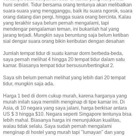
huni sendiri. Tidur bersama orang tentunya akan melibatkan
suara-suara yang mengganggu, baik itu suara ngorok, suara
orang datang dan pergi, hingga suara orang bercinta. Kalau
yang terakhir saya belum pernah mengalami, tapi
mendengar pengalaman teman, ini bukanlah hal yang
jarang terjadi. Mungkin saya beruntung saja belum ketiban
sial dengar suara orang bikin keributan dengan desahan
Jumlah tempat tidur di suatu kamar dorm berbeda-beda,
saya pernah melihat 4 hingga 20 tempat tidur dalam satu
kamar. Biasanya tempat tidur bersusun/bertingkat 2.
Saya sih belum pernah melihat yang lebih dari 20 tempat
tidur, mungkin saja ada.
Harga 1 bed di dorm cukup murah, karena harganya yang
murah inilah saya memilih menginap di tipe kamar ini. Di
Asia, di 10 negara yang saya jalani, harga berkisar antara
US $ 3 hingga $10. Negara seperti Singapore tentunya bisa
lebih mahal. Biasanya harga ini menunjukkan kualitas,
walau tidak selalu. Saya sudah pernah mengalami
menginap di hostel yang murah tapi "lumayan" dan yang