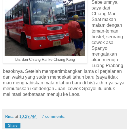
Sebelumnya
saya dari
Chiang Mai.
Saat makan
malam dengan
teman-teman
hostel, seorang
cowok asal
Spanyol
mengatakan
akan menuju
Bis dari Chiang Rai ke Chiang Kong
Luang Prabang
besoknya. Setelah mempertimbangkan lama di perjalanan
dan waktu yang sudah mendekati tahun baru (saya tidak
mau menghabiskan malam tahun baru di bis) akhirnya saya
memutuskan ikut dengan Juan, cowok Spayol itu untuk
melintasi perbatasan menuju ke Laos.
Rina
at
10:29 AM
7 comments:
Share