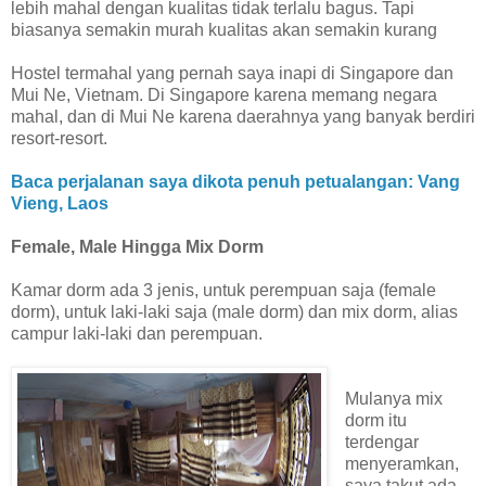
lebih mahal dengan kualitas tidak terlalu bagus. Tapi
biasanya semakin murah kualitas akan semakin kurang
Hostel termahal yang pernah saya inapi di Singapore dan
Mui Ne, Vietnam. Di Singapore karena memang negara
mahal, dan di Mui Ne karena daerahnya yang banyak berdiri
resort-resort.
Baca perjalanan saya dikota penuh petualangan: Vang
Vieng, Laos
Female, Male Hingga Mix Dorm
Kamar dorm ada 3 jenis, untuk perempuan saja (female
dorm), untuk laki-laki saja (male dorm) dan mix dorm, alias
campur laki-laki dan perempuan.
Mulanya mix
dorm itu
terdengar
menyeramkan,
saya takut ada