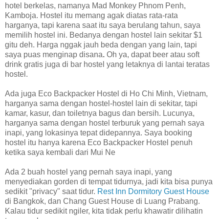
hotel berkelas, namanya Mad Monkey Phnom Penh,
Kamboja. Hostel itu memang agak diatas rata-rata
harganya, tapi karena saat itu saya berulang tahun, saya
memilih hostel ini. Bedanya dengan hostel lain sekitar $1
gitu deh. Harga nggak jauh beda dengan yang lain, tapi
saya puas menginap disana
.
Oh ya, dapat beer atau soft
drink gratis juga di bar hostel yang letaknya di lantai teratas
hostel.
Ada juga Eco Backpacker Hostel di Ho Chi Minh, Vietnam,
harganya sama dengan hostel-hostel lain di sekitar, tapi
kamar, kasur, dan toiletnya bagus dan bersih. Lucunya,
harganya sama dengan hostel terburuk yang pernah saya
inapi, yang lokasinya tepat didepannya. Saya booking
hostel itu hanya karena Eco Backpacker Hostel penuh
ketika saya kembali dari Mui Ne
Ada 2 buah hostel yang pernah saya inapi, yang
menyediakan gorden di tempat tidurnya, jadi kita bisa punya
sedikit "privacy" saat tidur.
Rest Inn Dormitory Guest House
di Bangkok, dan Chang Guest House di Luang Prabang.
Kalau tidur sedikit ngiler, kita tidak perlu khawatir dilihatin