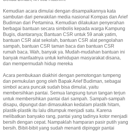
Kemudian acara dimulai dengan disampaikannya kata
sambutan dari perwakilan media nasional Kompas dan Arief
Budiman dari Pertamina. Kemudian dilakukan penyerahan
berbagai bantuan secara simbolis kepada warga Kampung
Bugis, diantaranya; Bantuan CSR untuk 59 anak yatim,
bantuan CSR alat sekolah, bantuan CSR alat pengolahan
sampah, bantuan CSR taman baca dan bantuan CSR
rumah baca. Wah, banyak ya. Mudah-mudahan bantuan ini
banyak manfaatnya untuk kehidupan masyarakat disana,
dan mempermudah hidup mereka
Acara pembukaan diakhiri dengan pemotongan tumpeng
dan pemukulan gong oleh Bapak Arief Budiman, sebagai
simbol acara puncak sudah bisa dimulai, yaitu
membersihkan pantai. Semua langsung turun tangan terjun
untuk membersihkan pantai dari sampah. Sampah-sampah
disapu, dipungut dan dimasukkan kedalam plastik hitam,
plastik-plastik itu lalu ditumpuk menjadi satu. Karena
melibatkan banyako rang, pantai yang tadinya kotor menjadi
bersih dengan cepat. Nampaklah hamparan pasir putih yang
bersih. Bibit-bibit yang sudah menanti dipinggir pantai