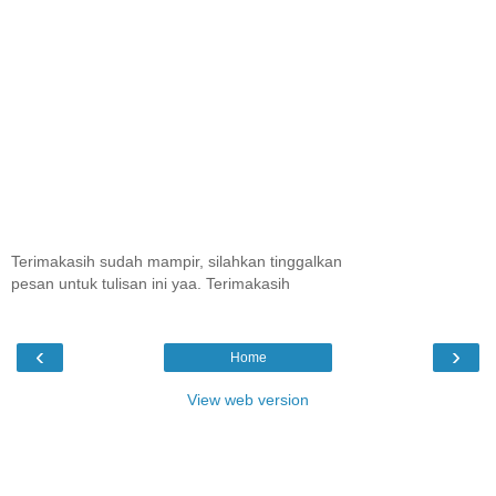
Terimakasih sudah mampir, silahkan tinggalkan
pesan untuk tulisan ini yaa. Terimakasih
‹
›
Home
View web version