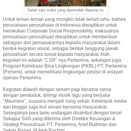
Salah satu sudut yang diperindah dipantai itu
Untuk teman-teman yang mungkin tidak belum tahu, bahwa
perusahaan-perusahaan di Indonesia diwajibkan untuk
melakukan Corporate Social Responsibility, maksudnya
perusahaan-perusahaan diwajibkan untuk memberikan
sebagian dari pemasukannya kepada masyarakat dalam
bentuk kegiatan sosial, sebagai bentuk tanggung jawab
perusahaan secara sosial kepada masyarakat. Nah,
kegiatan ini adalah "CSR" nya Pertamina, sekaligus juga
Program Kemitraan Bina Lingkungan (PKBL) PT. Pertamina
(Persero) untuk memelihara lingkungan pesisir di wilayah
operasi Pertamina
Kegiatan diawali dengan senam pagi beramai-ramai
dengan penduduk, diiringi musik lagu yang berjudul
"Maumere", suasana menjadi riang sekali. Kelompok media
dan blogger juga ikut senam bersama masyarakat.
Selanjutnya para tamu undangan disambut dengan tarian
Sekapur Sirih yang diterima oleh Direktur Keuangan &
Strategi Perusahaan PT. Pertamina, Arief Budiman dan
Sekda Bintan, M Akib Rachim.