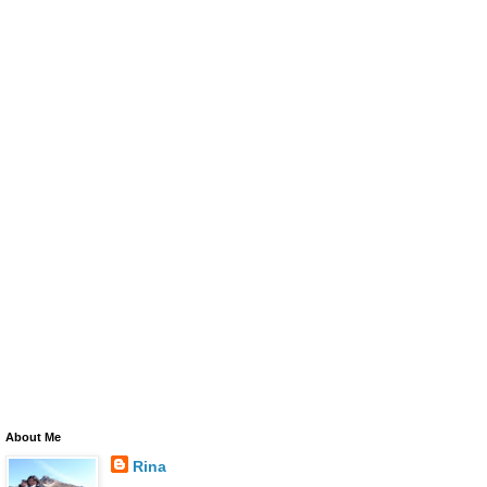
About Me
Rina