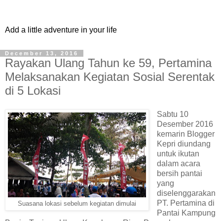
Add a little adventure in your life
December 13, 2016
Rayakan Ulang Tahun ke 59, Pertamina
Melaksanakan Kegiatan Sosial Serentak
di 5 Lokasi
Sabtu 10
Desember 2016
kemarin Blogger
Kepri diundang
untuk ikutan
dalam acara
bersih pantai
yang
diselenggarakan
PT. Pertamina di
Suasana lokasi sebelum kegiatan dimulai
Pantai Kampung