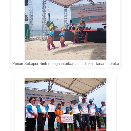
Penari Sekapur Sirih menghantarkan sirih diakhir tarian mereka