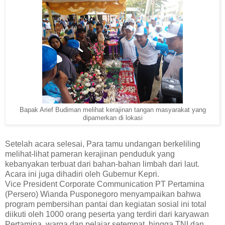
Bapak Arief Budiman melihat kerajinan tangan masyarakat yang
dipamerkan di lokasi
Setelah acara selesai, Para tamu undangan berkeliling
melihat-lihat pameran kerajinan penduduk yang
kebanyakan terbuat dari bahan-bahan limbah dari laut.
Acara ini juga dihadiri oleh Gubernur Kepri.
Vice President Corporate Communication PT Pertamina
(Persero) Wianda Pusponegoro menyampaikan bahwa
program pembersihan pantai dan kegiatan sosial ini total
diikuti oleh 1000 orang peserta yang terdiri dari karyawan
Pertamina, warga dan pelajar setempat, hingga TNI dan